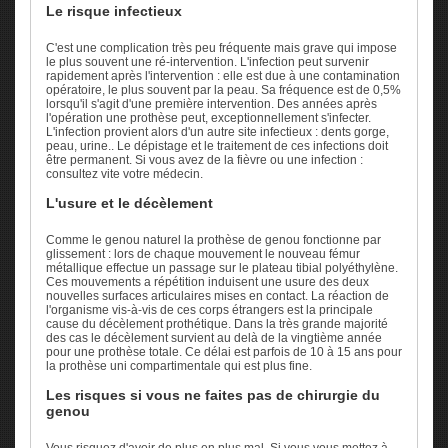
Le risque infectieux
C'est une complication très peu fréquente mais grave qui impose
le plus souvent une ré-intervention. L'infection peut survenir
rapidement après l'intervention : elle est due à une contamination
opératoire, le plus souvent par la peau. Sa fréquence est de 0,5%
lorsqu'il s'agit d'une première intervention. Des années après
l'opération une prothèse peut, exceptionnellement s'infecter.
L'infection provient alors d'un autre site infectieux : dents gorge,
peau, urine.. Le dépistage et le traitement de ces infections doit
être permanent. Si vous avez de la fièvre ou une infection :
consultez vite votre médecin.
L'usure et le décèlement
Comme le genou naturel la prothèse de genou fonctionne par
glissement : lors de chaque mouvement le nouveau fémur
métallique effectue un passage sur le plateau tibial polyéthylène.
Ces mouvements a répétition induisent une usure des deux
nouvelles surfaces articulaires mises en contact. La réaction de
l'organisme vis-à-vis de ces corps étrangers est la principale
cause du décèlement prothétique. Dans la très grande majorité
des cas le décèlement survient au delà de la vingtième année
pour une prothèse totale. Ce délai est parfois de 10 à 15 ans pour
la prothèse uni compartimentale qui est plus fine.
Les risques si vous ne faites pas de chirurgie du
genou