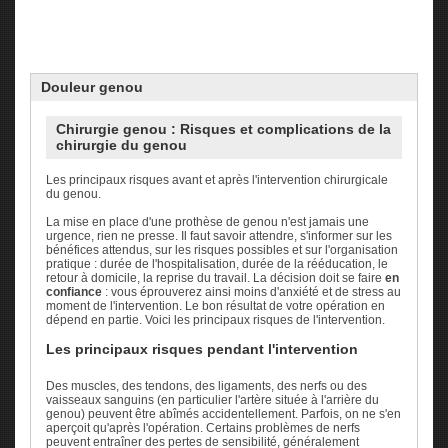
Douleur
genou
Chirurgie genou : Risques et complications de la
chirurgie du genou
Les principaux risques avant et après l'intervention chirurgicale
du genou.
La mise en place d'une prothèse de genou n'est jamais une
urgence, rien ne presse. Il faut savoir attendre, s'informer sur les
bénéfices attendus, sur les risques possibles et sur l'organisation
pratique : durée de l'hospitalisation, durée de la rééducation, le
retour à domicile, la reprise du travail. La décision doit se faire
en
confiance
: vous éprouverez ainsi moins d'anxiété et de stress au
moment de l'intervention. Le bon résultat de votre opération en
dépend en partie. Voici les principaux risques de l'intervention.
Les principaux risques pendant l'intervention
Des muscles, des tendons, des ligaments, des nerfs ou des
vaisseaux sanguins (en particulier l'artère située à l'arrière du
genou) peuvent être abîmés accidentellement. Parfois, on ne s'en
aperçoit qu'après l'opération. Certains problèmes de nerfs
peuvent entraîner des pertes de sensibilité, généralement