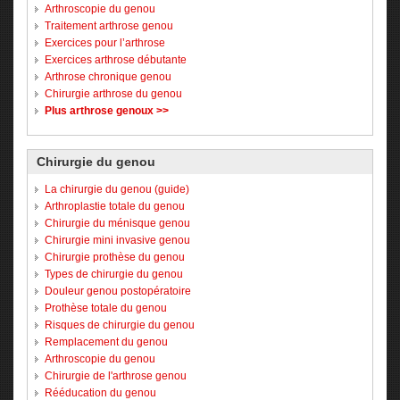
Arthroscopie du genou
Traitement arthrose genou
Exercices pour l’arthrose
Exercices arthrose débutante
Arthrose chronique genou
Chirurgie arthrose du genou
Plus arthrose genoux >>
Chirurgie du genou
La chirurgie du genou (guide)
Arthroplastie totale du genou
Chirurgie du ménisque genou
Chirurgie mini invasive genou
Chirurgie prothèse du genou
Types de chirurgie du genou
Douleur genou postopératoire
Prothèse totale du genou
Risques de chirurgie du genou
Remplacement du genou
Arthroscopie du genou
Chirurgie de l'arthrose genou
Rééducation du genou