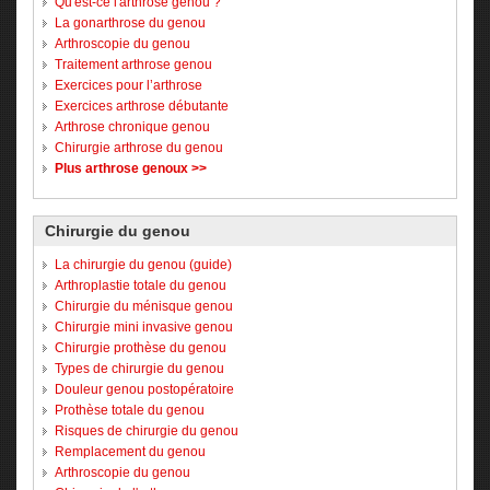
Qu'est-ce l'arthrose genou ?
La gonarthrose du genou
Arthroscopie du genou
Traitement arthrose genou
Exercices pour l’arthrose
Exercices arthrose débutante
Arthrose chronique genou
Chirurgie arthrose du genou
Plus arthrose genoux >>
Chirurgie du genou
La chirurgie du genou (guide)
Arthroplastie totale du genou
Chirurgie du ménisque genou
Chirurgie mini invasive genou
Chirurgie prothèse du genou
Types de chirurgie du genou
Douleur genou postopératoire
Prothèse totale du genou
Risques de chirurgie du genou
Remplacement du genou
Arthroscopie du genou