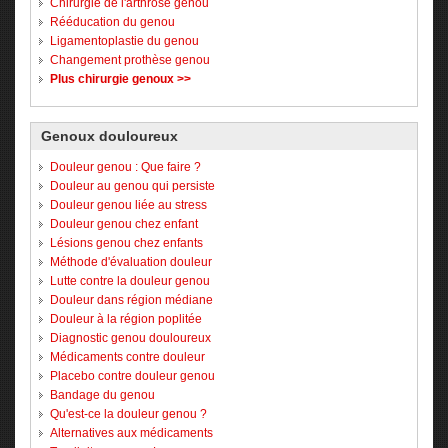
Chirurgie de l'arthrose genou
Rééducation du genou
Ligamentoplastie du genou
Changement prothèse genou
Plus chirurgie genoux >>
Genoux douloureux
Douleur genou : Que faire ?
Douleur au genou qui persiste
Douleur genou liée au stress
Douleur genou chez enfant
Lésions genou chez enfants
Méthode d'évaluation douleur
Lutte contre la douleur genou
Douleur dans région médiane
Douleur à la région poplitée
Diagnostic genou douloureux
Médicaments contre douleur
Placebo contre douleur genou
Bandage du genou
Qu'est-ce la douleur genou ?
Alternatives aux médicaments