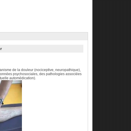
r
écanisme de la douleur (nociceptive, neuropathique),
es données psychosociales, des pathologies associées
tuelle automédication).