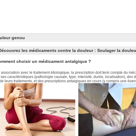
uleur
genou
Découvrez les médicaments contre la douleur : Soulager la douleu
mment choisir un médicament antalgique ?
 association avec le traitement étiologique, la prescription doit tenir compte du m
 ses caractéristiques (pathologie causale, type, intensité, durée, localisation), d
 de leurs traitements, et des prescriptions antalgiques en cours (y compris une éven