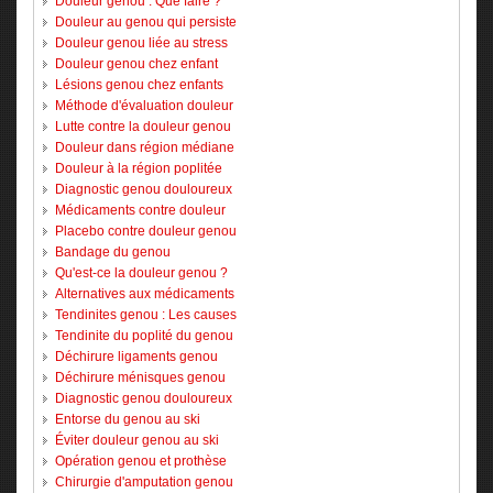
Douleur genou : Que faire ?
Douleur au genou qui persiste
Douleur genou liée au stress
Douleur genou chez enfant
Lésions genou chez enfants
Méthode d'évaluation douleur
Lutte contre la douleur genou
Douleur dans région médiane
Douleur à la région poplitée
Diagnostic genou douloureux
Médicaments contre douleur
Placebo contre douleur genou
Bandage du genou
Qu'est-ce la douleur genou ?
Alternatives aux médicaments
Tendinites genou : Les causes
Tendinite du poplité du genou
Déchirure ligaments genou
Déchirure ménisques genou
Diagnostic genou douloureux
Entorse du genou au ski
Éviter douleur genou au ski
Opération genou et prothèse
Chirurgie d'amputation genou