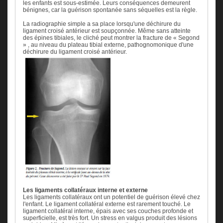
les enfants est sous-estimée. Leurs conséquences demeurent
bénignes, car la guérison spontanée sans séquelles est la règle.
La radiographie simple a sa place lorsqu'une déchirure du
ligament croisé antérieur est soupçonnée. Même sans atteinte
des épines tibiales, le cliché peut montrer la fracture de « Segond
» , au niveau du plateau tibial externe, pathognomonique d'une
déchirure du ligament croisé antérieur.
Les ligaments collatéraux interne et externe
Les ligaments collatéraux ont un potentiel de guérison élevé chez
l'enfant. Le ligament collatéral externe est rarement touché. Le
ligament collatéral interne, épais avec ses couches profonde et
superficielle, est très fort. Un stress en valgus produit des lésions