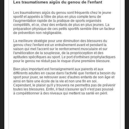
Les traumatismes aigüs du genou de l'enfant
Les traumatismes aigüs du genou sont fréquents chez le jeune
sportif et appelés à l'être de plus en plus compte tenu de
l'augmentation rapide de la pratique de sports organisés
compétitifs, et ce, chez des enfants de plus en plus jeunes. La
préparation physique de ces petits sportifs semble être un facteur
de prévention non négligeable.
La meilleure stratégie pour une diminution des blessures du
genou chez l'enfant est un entraînement avant et pendant la
saison qui met l'accent sur le renforcement musculaire et sur
l'amélioration de la souplesse, de la proprioception et des
aptitudes spécifiques au sport. Le port d'orthèses prophylactiques
pour le genou ne réduit pas le risque d'une première blessure.
Bien plus important est l'enseignement aux parents et aux
différents adultes en cause dans l'activité que l'enfant a besoin du
sport pour jouer, se retrouver avec d'autres enfants de son âge et
ainsi en faire une école de la vie et non une fin en soi.
Cependant, le plaisir qu'il y trouvera ne permettra pas de prévenir
toutes les blessures. Enfin, il faut s'assurer qu'il n'est pas poussé
à compétitionner à des niveaux qui mettent sa santé en péril.