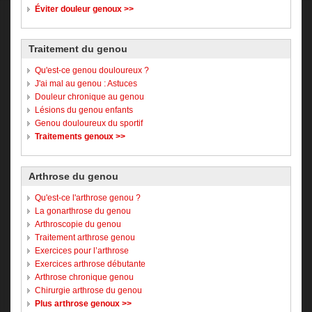
Éviter douleur genoux >>
Traitement du genou
Qu'est-ce genou douloureux ?
J'ai mal au genou : Astuces
Douleur chronique au genou
Lésions du genou enfants
Genou douloureux du sportif
Traitements genoux >>
Arthrose du genou
Qu'est-ce l'arthrose genou ?
La gonarthrose du genou
Arthroscopie du genou
Traitement arthrose genou
Exercices pour l’arthrose
Exercices arthrose débutante
Arthrose chronique genou
Chirurgie arthrose du genou
Plus arthrose genoux >>