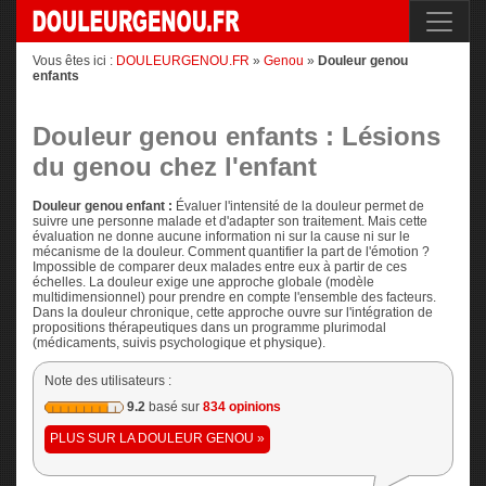
Vous êtes ici :
DOULEURGENOU.FR
»
Genou
»
Douleur genou
enfants
Douleur genou enfants : Lésions
du genou chez l'enfant
Douleur genou enfant :
Évaluer l'intensité de la douleur permet de
suivre une personne malade et d'adapter son traitement. Mais cette
évaluation ne donne aucune information ni sur la cause ni sur le
mécanisme de la douleur. Comment quantifier la part de l'émotion ?
Impossible de comparer deux malades entre eux à partir de ces
échelles. La douleur exige une approche globale (modèle
multidimensionnel) pour prendre en compte l'ensemble des facteurs.
Dans la douleur chronique, cette approche ouvre sur l'intégration de
propositions thérapeutiques dans un programme plurimodal
(médicaments, suivis psychologique et physique).
Note des utilisateurs :
9.2
basé sur
834 opinions
PLUS SUR LA DOULEUR GENOU »